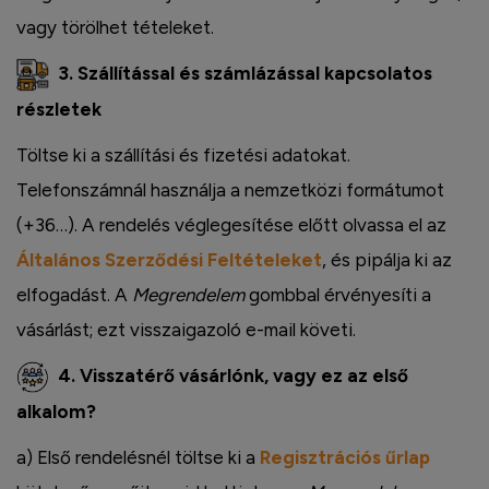
vagy törölhet tételeket.
3. Szállítással és számlázással kapcsolatos
részletek
Töltse ki a szállítási és fizetési adatokat.
Telefonszámnál használja a nemzetközi formátumot
(+36…). A rendelés véglegesítése előtt olvassa el az
Általános Szerződési Feltételeket
, és pipálja ki az
elfogadást. A
Megrendelem
gombbal érvényesíti a
vásárlást; ezt visszaigazoló e-mail követi.
4. Visszatérő vásárlónk, vagy ez az első
alkalom?
a) Első rendelésnél töltse ki a
Regisztrációs űrlap