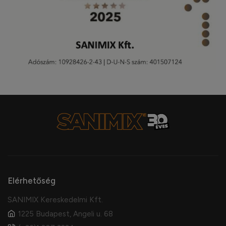
Elérhetőség
SANIMIX Kereskedelmi Kft.
1225 Budapest, Angeli u. 68