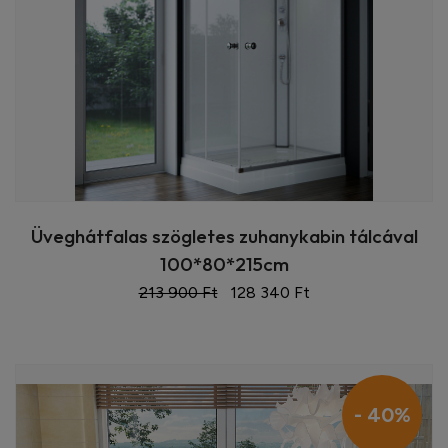
Üveghátfalas szögletes zuhanykabin tálcával
100*80*215cm
213 900 Ft
128 340 Ft
- 40%