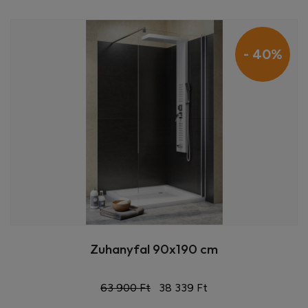
- 40%
Zuhanyfal 90x190 cm
63 900 Ft
38 339 Ft