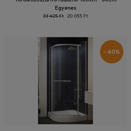
Egyenes
33 425 Ft
20 055 Ft
- 40%