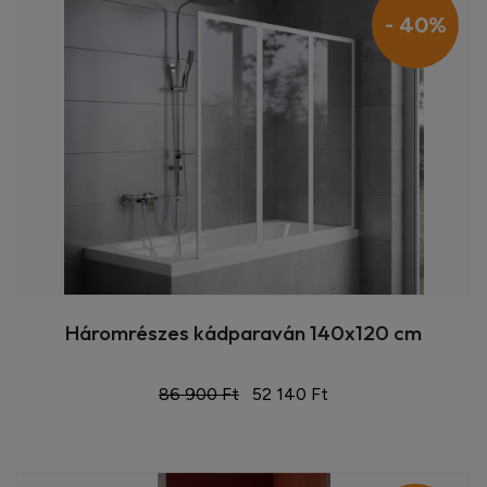
- 40%
Háromrészes kádparaván 140x120 cm
86 900 Ft
52 140 Ft