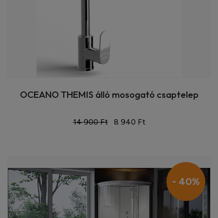
OCEANO THEMIS álló mosogató csaptelep
14 900 Ft
8 940 Ft
- 40%