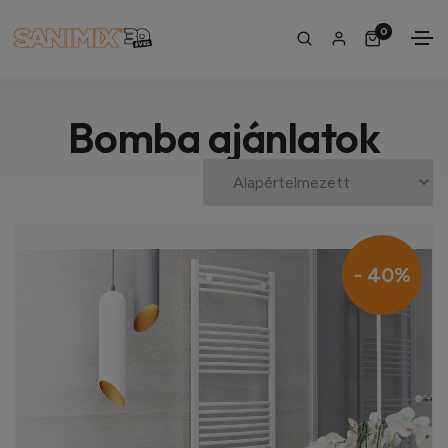
0
Bomba ajánlatok
- 40%