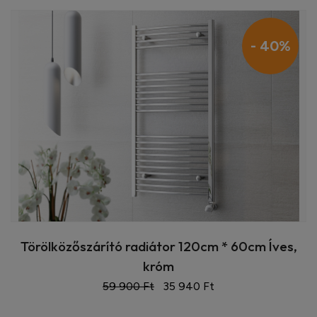
- 40%
Törölközőszárító radiátor 120cm * 60cm Íves,
króm
59 900 Ft
35 940 Ft