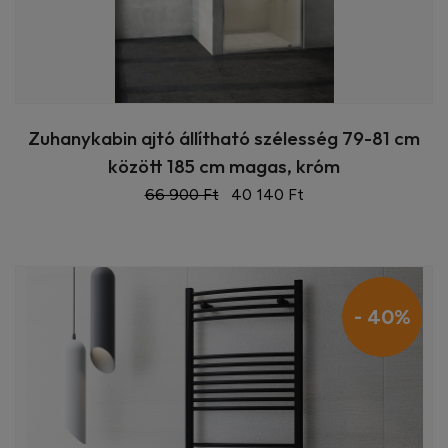
Zuhanykabin ajtó állítható szélesség 79-81 cm
között 185 cm magas, króm
66 900 Ft
40 140 Ft
- 40%