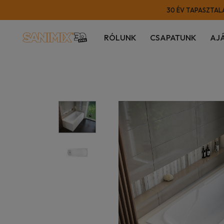
30 ÉV TAPASZTALA
RÓLUNK
CSAPATUNK
AJ