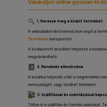
Vásároljon online gyorsan és b
1. Keresse meg a kívánt terméket
A weboldalon lévő kereső ikon segít a term
Termékek
menüpontot.
A kiválasztott árucikket helyezze a kosárba
megvásárolható.
2. Rendelés ellenőrzése
A kosárba helyezés után a megrendelés megt
mennyiséget, vagy törölhet tételeket.
3. Szállítással és számlázással kapc
Töltse ki a szállítási és fizetési adatokat.