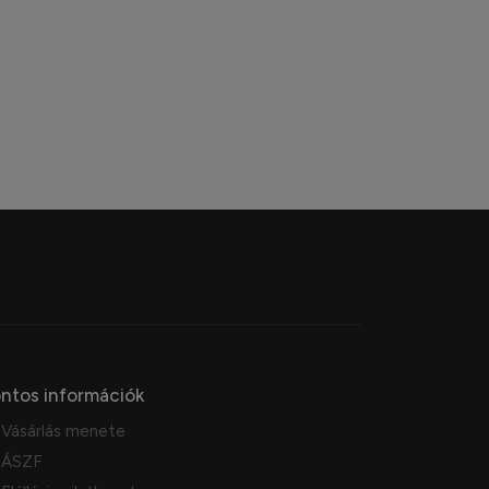
ntos információk
Vásárlás menete
ÁSZF