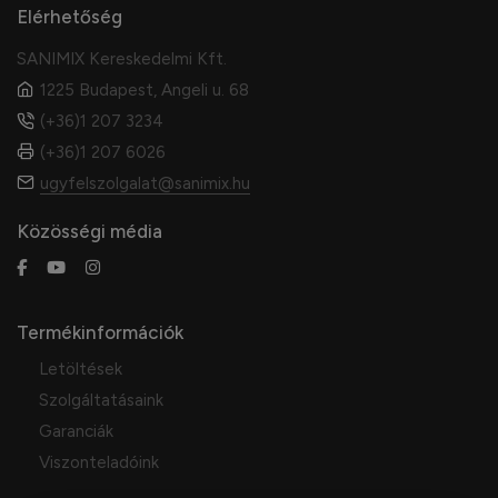
Elérhetőség
SANIMIX Kereskedelmi Kft.
1225 Budapest, Angeli u. 68
(+36)1 207 3234
(+36)1 207 6026
ugyfelszolgalat@sanimix.hu
Közösségi média
Termékinformációk
Letöltések
Szolgáltatásaink
Garanciák
Viszonteladóink