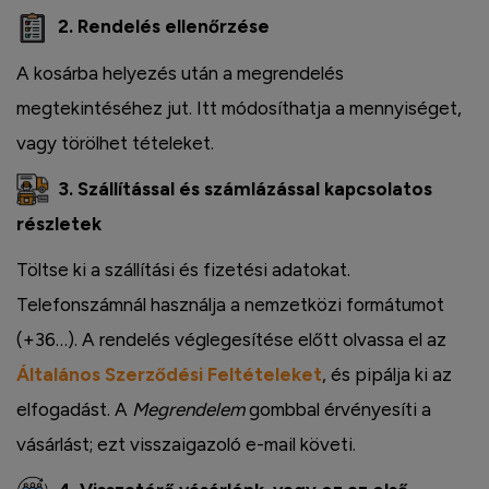
2. Rendelés ellenőrzése
A kosárba helyezés után a megrendelés
megtekintéséhez jut. Itt módosíthatja a mennyiséget,
vagy törölhet tételeket.
3. Szállítással és számlázással kapcsolatos
részletek
Töltse ki a szállítási és fizetési adatokat.
Telefonszámnál használja a nemzetközi formátumot
(+36…). A rendelés véglegesítése előtt olvassa el az
Általános Szerződési Feltételeket
, és pipálja ki az
elfogadást. A
Megrendelem
gombbal érvényesíti a
vásárlást; ezt visszaigazoló e-mail követi.