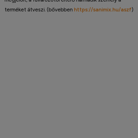
terméket átveszi. (bővebben
https://sanimix.hu/aszf
)